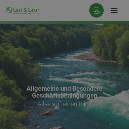
Hauptnavigation
Inhalt
Allgemeine und Besondere
Geschäftsbedingungen
Alles auf einen Blick