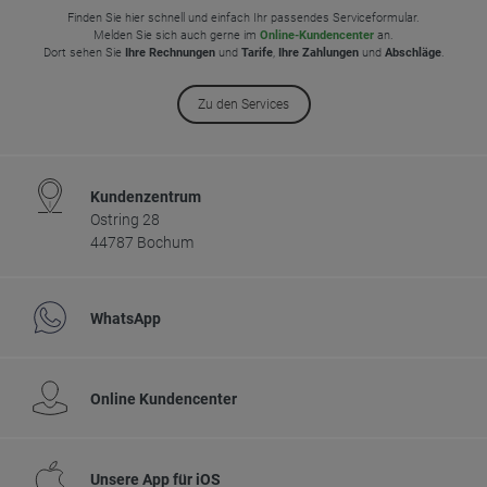
Finden Sie hier schnell und einfach Ihr passendes Serviceformular.
Melden Sie sich auch gerne im
Online-Kundencenter
an.
Dort sehen Sie
Ihre Rechnungen
und
Tarife
,
Ihre Zahlungen
und
Abschläge
.
Zu den Services
Kundenzentrum
Ostring 28
44787 Bochum
WhatsApp
Online Kundencenter
Unsere App für iOS