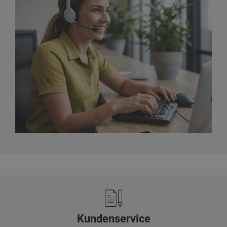
Footer
Kundenservice